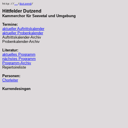
http://
..
/
dutzend
/
Hittfelder Dutzend
Kammerchor für Seevetal und Umgebung
Termine:
aktueller Auftrittskalender
aktueller Probenkalender
Auftrittskalender-Archiv
Probenkalender-Archiv
Literatur:
aktuelles Programm
nächstes Programm
Programm-Archiv
Repertoireliste
Personen:
Chorleiter
Kurrendesingen