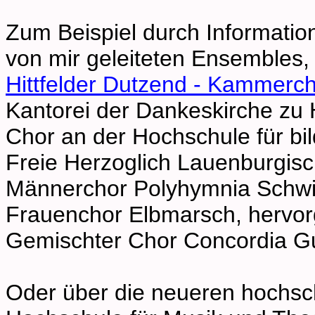
Zum Beispiel durch Information
von mir geleiteten Ensembles,
Hittfelder Dutzend - Kammerc
Kantorei der Dankeskirche 
Chor an der Hochschule für b
Freie Herzoglich Lauenburgis
Männerchor Polyhymnia Schw
Frauenchor Elbmarsch, herv
Gemischter Chor Concordia 
Oder über die neueren hochsch