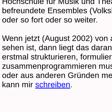
Hochschule für Musik und Thea
befreundete Ensembles (Volks
oder so fort oder so weiter.
Wenn jetzt (August 2002) von al
sehen ist, dann liegt das dara
erstmal strukturieren, formulier
zusammenprogrammieren muss.
oder aus anderen Gründen mei
kann mir
schreiben
.